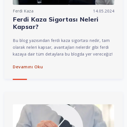
Ferdi Kaza
14.05.2024
Ferdi Kaza Sigortası Neleri
Kapsar?
Bu blog yazısından ferdi kaza sigortası nedir, tam
olarak neleri kapsar, avantajları nelerdir gibi ferdi
kazaya dair tüm detaylara bu blogda yer vereceğiz!
Devamını Oku