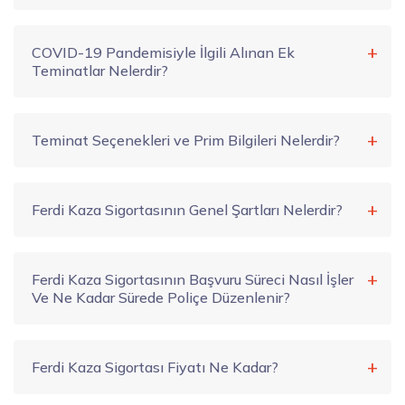
karşılamak amacıyla ek teminat olarak sunulur. Bu
teminat, harcama belgesine gerek olmadan 30
Prim ödemelerinizi kredi kartı ile vade farksız 6
COVID-19 Pandemisiyle İlgili Alınan Ek
güne kadar tazminat öder ve ekstra
eşit taksitle gerçekleştirebilirsiniz. Bu esnek
Teminatlar Nelerdir?
masraflarınıza destek olur.
ödeme seçeneğiyle bütçenizi zorlamadan sigorta
poliçenizi düzenleyebilirsiniz.
Pandemi döneminde Ferdi Kaza Sigortası ile
Teminat Seçenekleri ve Prim Bilgileri Nelerdir?
Yoğun Bakım Yatış Teminatını ilave olarak
alabilirsiniz. Bu teminatlar, COVID-19 hastalığı
kaynaklı masraflarınıza ve iş kaybınıza destek
Ferdi Kaza Sigortası, farklı teminat seçenekleri
Ferdi Kaza Sigortasının Genel Şartları Nelerdir?
olmayı amaçlar.
sunar. Örneğin, 10 yıl boyunca aylık 3.000 TL,
5.000 TL veya 8.000 TL ödeme teminatlarına
sahip olabilirsiniz. Primler yıllık bazda belirlenir ve
Genel şartlar, sigorta kapsamını, istisnaları ve
Ferdi Kaza Sigortasının Başvuru Süreci Nasıl İşler
her yıl TÜFE oranında artırılır.
poliçe detaylarını içerir. Ferdi kaza sigortasının
Ve Ne Kadar Sürede Poliçe Düzenlenir?
şeffaf ve anlaşılır bir şekilde sunulması için genel
şartlara özel bir önem verir.
Başvuru süreciniz hızlı bir şekilde tamamlanır.
Ferdi Kaza Sigortası Fiyatı Ne Kadar?
Sigorta Starı, uzman kadrosu ile başvurunuzu hızla
değerlendirir ve en kısa sürede poliçenizi