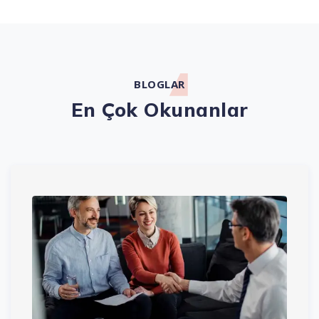
BLOGLAR
En Çok Okunanlar