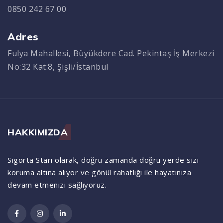
0850 242 67 00
Adres
Fulya Mahallesi, Büyükdere Cad. Pekintaş İş Merkezi
No:32 Kat:8, Şişli/İstanbul
HAKKIMIZDA
Sigorta Starı olarak, doğru zamanda doğru yerde sizi
koruma altına alıyor ve gönül rahatlığı ile hayatınıza
devam etmenizi sağlıyoruz.