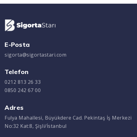
E-Posta
sigorta@sigortastari.com
Telefon
0212 813 26 33
0850 242 67 00
Adres
Fulya Mahallesi, Büyükdere Cad. Pekintaş İş Merkezi
No:32 Kat:8, Şişli/İstanbul