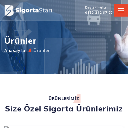
Destek Hattı
0850 242 67 00
Ürünler
Anasayfa
Ürünler
ÜRÜNLERIMIZ
Size Özel Sigorta Ürünlerimiz