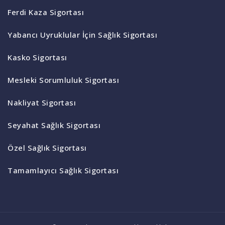
Ferdi Kaza Sigortası
Yabancı Uyruklular İçin Sağlık Sigortası
Kasko Sigortası
Mesleki Sorumluluk Sigortası
Nakliyat Sigortası
Seyahat Sağlık Sigortası
Özel Sağlık Sigortası
Tamamlayıcı Sağlık Sigortası