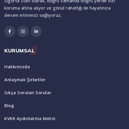
Sigorta Starı olarak, doğru zamanda doğru yerde sizi
koruma altına alıyor ve gönül rahatlığı ile hayatınıza
devam etmenizi sağlıyoruz.
KURUMSAL
Hakkımızda
Anlaşmalı Şirketler
Sıkça Sorulan Sorular
Blog
KVKK Aydınlatma Metni