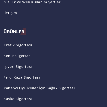
Gizlilik ve Web Kullanım Şartları
İletişim
ÜRÜNLER
Trafik Sigortası
Konut Sigortası
İş yeri Sigortası
Ferdi Kaza Sigortası
Yabancı Uyruklular İçin Sağlık Sigortası
Kasko Sigortası