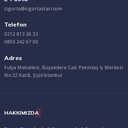
sigorta@sigortastari.com
Telefon
0212 813 26 33
0850 242 67 00
Adres
Fulya Mahallesi, Büyükdere Cad. Pekintaş İş Merkezi
No:32 Kat:8, Şişli/İstanbul
HAKKIMIZDA