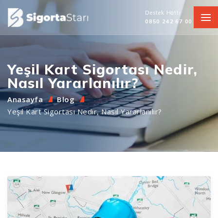
Destek Hattı
0850 242 67 00
Yeşil Kart Sigortası Nedir,
Nasıl Yararlanılır?
Anasayfa
Blog
Yeşil Kart Sigortası Nedir, Nasıl Yararlanılır?