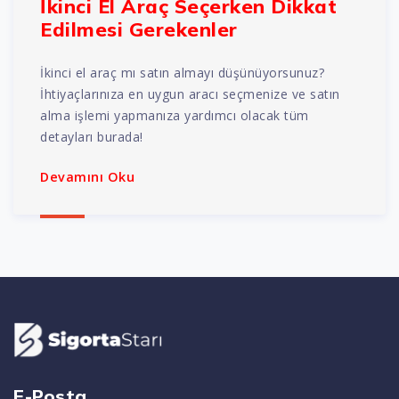
İkinci El Araç Seçerken Dikkat
Edilmesi Gerekenler
İkinci el araç mı satın almayı düşünüyorsunuz?
İhtiyaçlarınıza en uygun aracı seçmenize ve satın
alma işlemi yapmanıza yardımcı olacak tüm
detayları burada!
Devamını Oku
E-Posta