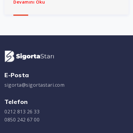
Devamını Oku
E-Posta
sigorta@sigortastari.com
Telefon
0212 813 26 33
0850 242 67 00