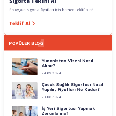
Sigorta Teklifi Al
En uygun sigorta fiyatları için hemen teklif alın!
Teklif Al
POPÜLER BLOG
Yunanistan Vizesi Nasıl
Alınır?
24.09.2024
Çocuk Sağlık Sigortası Nasıl
Yapılır, Fiyatları Ne Kadar?
23.08.2024
İş Yeri Sigortası Yapmak
Zorunlu mu?