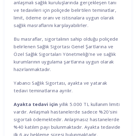
anlaşmalı sağlık kuruluşlarında gerçekleşen tanı
ve tedavileri için poliçede belirtilen teminatlar,
limit, ödeme oranı ve istisnalara uygun olarak
sağlık masraflarını karşılayabilirler.
Bu masraflar, sigortalının sahip olduğu poliçede
belirlenen Sağlık Sigortası Genel Şartlarına ve
Özel Sağlık Sigortaları Yönetmeliği'ne ve sağlık
kurumlarının uygulama şartlarına uygun olarak
hazırlanmaktadır.
Yabancı Sağlık Sigortası, ayakta ve yatarak
tedavi teminatlarına ayrılır.
Ayakta tedavi için
yıllık 5.000 TL kullanım limiti
vardır. Anlaşmalı hastanelerde sadece %20'sini
sigortalı ödemektedir. Anlaşmasız hastanelerde
%40 katılım payı bulunmaktadır. Ayakta tedavide
ilk 6 ay bekleme süresi bulunmaktadır.