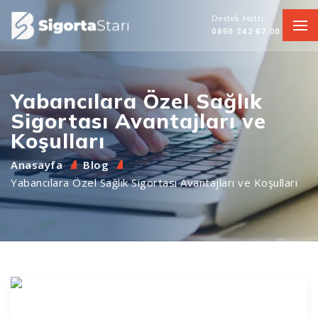
Destek Hattı
0850 242 67 00
Yabancılara Özel Sağlık
Sigortası Avantajları ve
Koşulları
Anasayfa
Blog
Yabancılara Özel Sağlık Sigortası Avantajları ve Koşulları