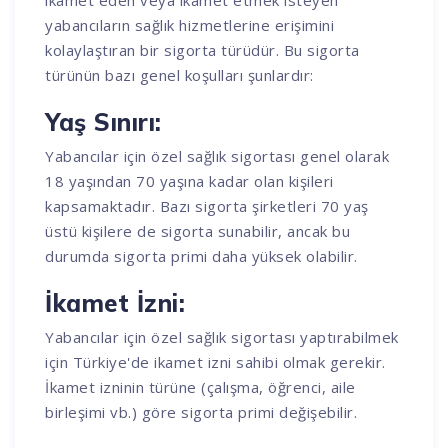
ikamet eden veya ikamet etmek isteyen
yabancıların sağlık hizmetlerine erişimini
kolaylaştıran bir sigorta türüdür. Bu sigorta
türünün bazı genel koşulları şunlardır:
Yaş Sınırı:
Yabancılar için özel sağlık sigortası genel olarak
18 yaşından 70 yaşına kadar olan kişileri
kapsamaktadır. Bazı sigorta şirketleri 70 yaş
üstü kişilere de sigorta sunabilir, ancak bu
durumda sigorta primi daha yüksek olabilir.
İkamet İzni:
Yabancılar için özel sağlık sigortası yaptırabilmek
için Türkiye'de ikamet izni sahibi olmak gerekir.
İkamet izninin türüne (çalışma, öğrenci, aile
birleşimi vb.) göre sigorta primi değişebilir.