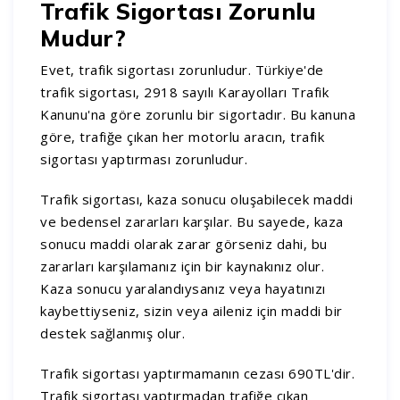
Trafik Sigortası Zorunlu
Mudur?
Evet, trafik sigortası zorunludur. Türkiye'de
trafik sigortası, 2918 sayılı Karayolları Trafik
Kanunu'na göre zorunlu bir sigortadır. Bu kanuna
göre, trafiğe çıkan her motorlu aracın, trafik
sigortası yaptırması zorunludur.
Trafik sigortası, kaza sonucu oluşabilecek maddi
ve bedensel zararları karşılar. Bu sayede, kaza
sonucu maddi olarak zarar görseniz dahi, bu
zararları karşılamanız için bir kaynakınız olur.
Kaza sonucu yaralandıysanız veya hayatınızı
kaybettiyseniz, sizin veya aileniz için maddi bir
destek sağlanmış olur.
Trafik sigortası yaptırmamanın cezası 690TL'dir.
Trafik sigortası yaptırmadan trafiğe çıkan