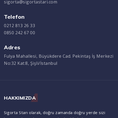
sigorta@sigortastari.com
Telefon
0212 813 26 33
0850 242 67 00
Adres
Fulya Mahallesi, Büyükdere Cad. Pekintaş İş Merkezi
No:32 Kat:8, Şişli/İstanbul
HAKKIMIZDA
Sigorta Starı olarak, doğru zamanda doğru yerde sizi