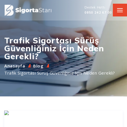
Destek Hattı
0850 242 67 00
Trafik Sigortası Sürüş
Güvenliğiniz İçin Neden
Gerekli?
Anasayfa
Blog
Trafik Sigortası Sürüş Güvenliğiniz İçin Neden Gerekli?