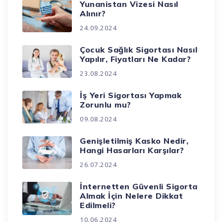
Yunanistan Vizesi Nasıl
Alınır?
24.09.2024
Çocuk Sağlık Sigortası Nasıl
Yapılır, Fiyatları Ne Kadar?
23.08.2024
İş Yeri Sigortası Yapmak
Zorunlu mu?
09.08.2024
Genişletilmiş Kasko Nedir,
Hangi Hasarları Karşılar?
26.07.2024
İnternetten Güvenli Sigorta
Almak İçin Nelere Dikkat
Edilmeli?
10.06.2024