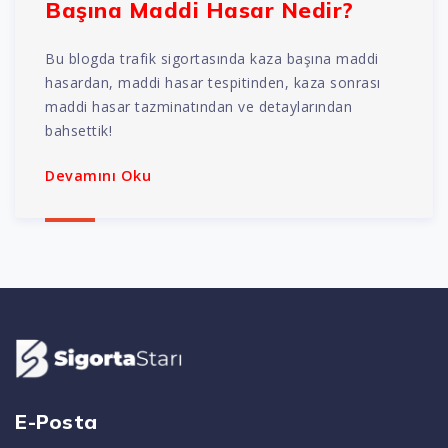
Başına Maddi Hasar Nedir?
Bu blogda trafik sigortasında kaza başına maddi
hasardan, maddi hasar tespitinden, kaza sonrası
maddi hasar tazminatından ve detaylarından
bahsettik!
Devamını Oku
E-Posta