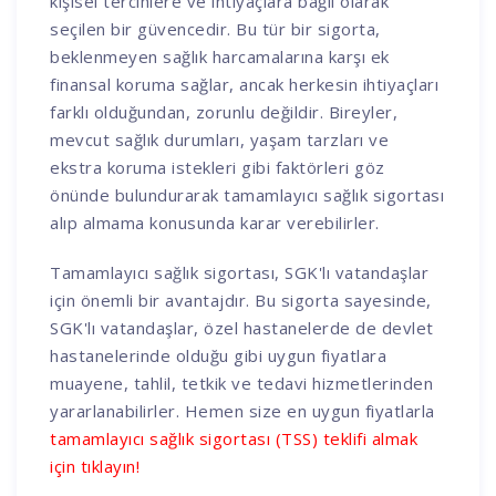
kişisel tercihlere ve ihtiyaçlara bağlı olarak
seçilen bir güvencedir. Bu tür bir sigorta,
beklenmeyen sağlık harcamalarına karşı ek
finansal koruma sağlar, ancak herkesin ihtiyaçları
farklı olduğundan, zorunlu değildir. Bireyler,
mevcut sağlık durumları, yaşam tarzları ve
ekstra koruma istekleri gibi faktörleri göz
önünde bulundurarak tamamlayıcı sağlık sigortası
alıp almama konusunda karar verebilirler.
Tamamlayıcı sağlık sigortası, SGK'lı vatandaşlar
için önemli bir avantajdır. Bu sigorta sayesinde,
SGK'lı vatandaşlar, özel hastanelerde de devlet
hastanelerinde olduğu gibi uygun fiyatlara
muayene, tahlil, tetkik ve tedavi hizmetlerinden
yararlanabilirler. Hemen size en uygun fiyatlarla
tamamlayıcı sağlık sigortası (TSS) teklifi almak
için tıklayın!