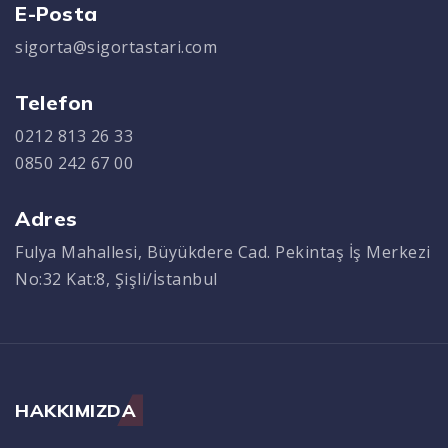
E-Posta
sigorta@sigortastari.com
Telefon
0212 813 26 33
0850 242 67 00
Adres
Fulya Mahallesi, Büyükdere Cad. Pekintaş İş Merkezi
No:32 Kat:8, Şişli/İstanbul
HAKKIMIZDA