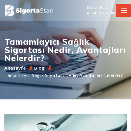
Destek Hattı
0850 242 67 00
Tamamlayıcı Sağlık
Sigortası Nedir, Avantajları
Nelerdir?
Anasayfa
Blog
Tamamlayıcı Sağlık Sigortası Nedir, Avantajları Nelerdir?