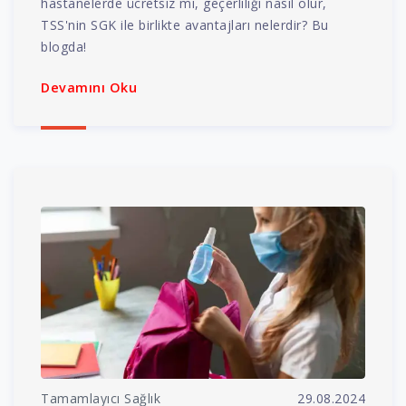
hastanelerde ücretsiz mi, geçerliliği nasıl olur,
TSS'nin SGK ile birlikte avantajları nelerdir? Bu
blogda!
Devamını Oku
Tamamlayıcı Sağlık
29.08.2024