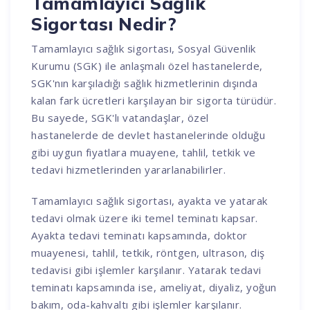
Tamamlayıcı Sağlık
Sigortası Nedir?
Tamamlayıcı sağlık sigortası, Sosyal Güvenlik
Kurumu (SGK) ile anlaşmalı özel hastanelerde,
SGK'nın karşıladığı sağlık hizmetlerinin dışında
kalan fark ücretleri karşılayan bir sigorta türüdür.
Bu sayede, SGK'lı vatandaşlar, özel
hastanelerde de devlet hastanelerinde olduğu
gibi uygun fiyatlara muayene, tahlil, tetkik ve
tedavi hizmetlerinden yararlanabilirler.
Tamamlayıcı sağlık sigortası, ayakta ve yatarak
tedavi olmak üzere iki temel teminatı kapsar.
Ayakta tedavi teminatı kapsamında, doktor
muayenesi, tahlil, tetkik, röntgen, ultrason, diş
tedavisi gibi işlemler karşılanır. Yatarak tedavi
teminatı kapsamında ise, ameliyat, diyaliz, yoğun
bakım, oda-kahvaltı gibi işlemler karşılanır.