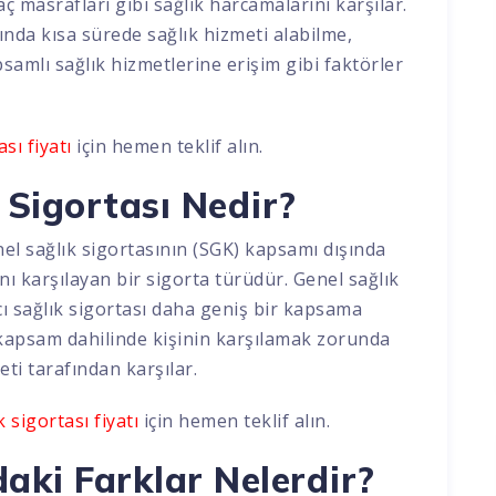
ç masrafları gibi sağlık harcamalarını karşılar.
sında kısa sürede sağlık hizmeti alabilme,
samlı sağlık hizmetlerine erişim gibi faktörler
sı fiyatı
için hemen teklif alın.
 Sigortası Nedir?
nel sağlık sigortasının (SGK) kapsamı dışında
nı karşılayan bir sigorta türüdür. Genel sağlık
cı sağlık sigortası daha geniş bir kapsama
n kapsam dahilinde kişinin karşılamak zorunda
eti tarafından karşılar.
sigortası fiyatı
için hemen teklif alın.
aki Farklar Nelerdir?