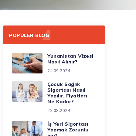
POPÜLER BLOG
Yunanistan Vizesi
Nasıl Alınır?
24.09.2024
Çocuk Sağlık
Sigortası Nasıl
Yapılır, Fiyatları
Ne Kadar?
23.08.2024
İş Yeri Sigortası
Yapmak Zorunlu
mu?