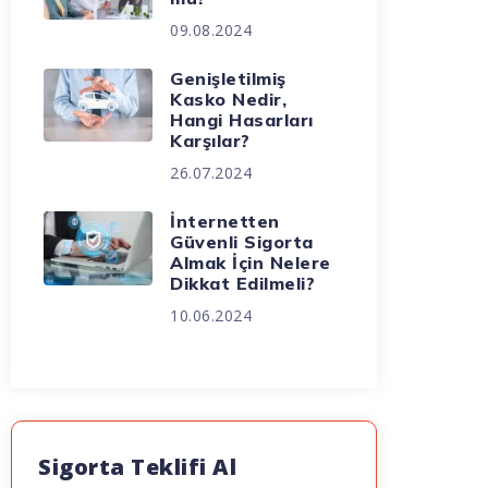
09.08.2024
Genişletilmiş
Kasko Nedir,
Hangi Hasarları
Karşılar?
26.07.2024
İnternetten
Güvenli Sigorta
Almak İçin Nelere
Dikkat Edilmeli?
10.06.2024
Sigorta Teklifi Al