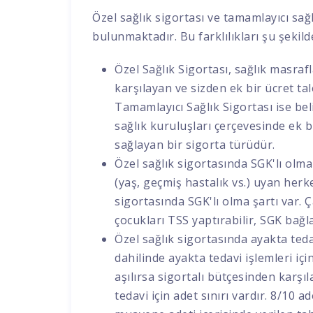
Özel sağlık sigortası ve tamamlayıcı sağl
bulunmaktadır. Bu farklılıkları şu şekilde
Özel Sağlık Sigortası, sağlık masrafl
karşılayan ve sizden ek bir ücret ta
Tamamlayıcı Sağlık Sigortası ise beli
sağlık kuruluşları çerçevesinde ek 
sağlayan bir sigorta türüdür.
Özel sağlık sigortasında SGK'lı olma 
(yaş, geçmiş hastalık vs.) uyan herk
sigortasında SGK'lı olma şartı var. Ça
çocukları TSS yaptırabilir, SGK bağl
Özel sağlık sigortasında ayakta tedavi 
dahilinde ayakta tedavi işlemleri i
aşılırsa sigortalı bütçesinden karşı
tedavi için adet sınırı vardır. 8/10 a