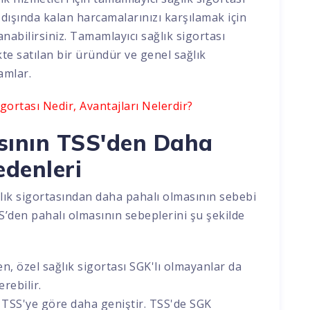
dışında kalan harcamalarınızı karşılamak için
nabilirsiniz. Tamamlayıcı sağlık sigortası
ikte satılan bir üründür ve genel sağlık
amlar.
gortası Nedir, Avantajları Nelerdir?
asının TSS'den Daha
edenleri
ğlık sigortasından daha pahalı olmasının sebebi
’den pahalı olmasının sebeplerini şu şekilde
en, özel sağlık sigortası SGK'lı olmayanlar da
rebilir.
 TSS'ye göre daha geniştir. TSS'de SGK