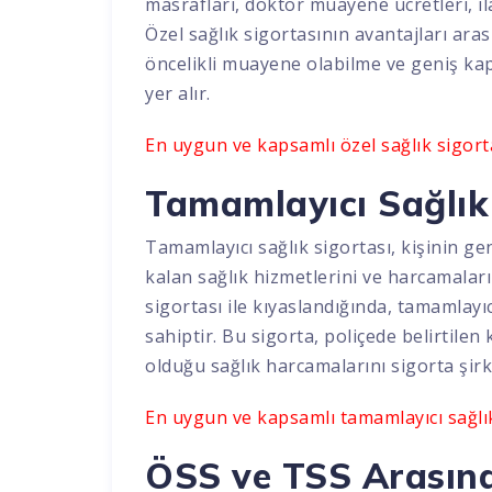
masrafları, doktor muayene ücretleri, ila
Özel sağlık sigortasının avantajları ara
öncelikli muayene olabilme ve geniş kap
yer alır.
En uygun ve kapsamlı özel sağlık sigorta
Tamamlayıcı Sağlık
Tamamlayıcı sağlık sigortası, kişinin ge
kalan sağlık hizmetlerini ve harcamaları
sigortası ile kıyaslandığında, tamamlayı
sahiptir. Bu sigorta, poliçede belirtile
olduğu sağlık harcamalarını sigorta şirk
En uygun ve kapsamlı tamamlayıcı sağlık 
ÖSS ve TSS Arasınd