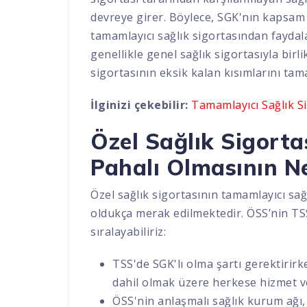
devreye girer. Böylece, SGK'nın kapsam 
tamamlayıcı sağlık sigortasından faydala
genellikle genel sağlık sigortasıyla birl
sigortasının eksik kalan kısımlarını tam
İlginizi çekebilir:
Tamamlayıcı Sağlık Si
Özel Sağlık Sigort
Pahalı Olmasının N
Özel sağlık sigortasının tamamlayıcı sa
oldukça merak edilmektedir. ÖSS’nin TSS
sıralayabiliriz:
TSS'de SGK'lı olma şartı gerektirirk
dahil olmak üzere herkese hizmet ve
ÖSS'nin anlaşmalı sağlık kurum ağı,