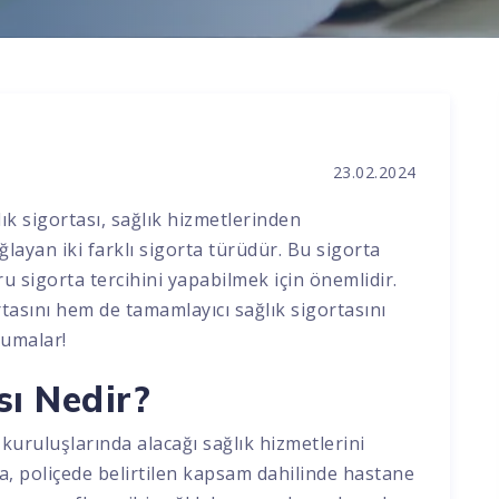
23.02.2024
lık sigortası, sağlık hizmetlerinden
layan iki farklı sigorta türüdür. Bu sigorta
ru sigorta tercihini yapabilmek için önemlidir.
tasını hem de tamamlayıcı sağlık sigortasını
okumalar!
sı Nedir?
k kuruluşlarında alacağı sağlık hizmetlerini
a, poliçede belirtilen kapsam dahilinde hastane