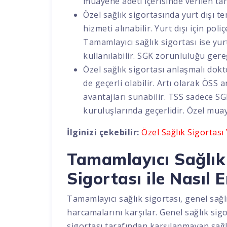
muayene adeti içerisinde verilen tahl
Özel sağlık sigortasında yurt dışı te
hizmeti alınabilir. Yurt dışı için pol
Tamamlayıcı sağlık sigortası ise yur
kullanılabilir. SGK zorunluluğu gere
Özel sağlık sigortası anlaşmalı do
de geçerli olabilir. Artı olarak ÖSS
avantajları sunabilir. TSS sadece S
kuruluşlarında geçerlidir. Özel mua
İlginizi çekebilir:
Özel Sağlık Sigortası
Tamamlayıcı Sağlık 
Sigortası ile Nasıl 
Tamamlayıcı sağlık sigortası, genel sağl
harcamalarını karşılar. Genel sağlık sig
sigortası tarafından karşılanmayan sağlı