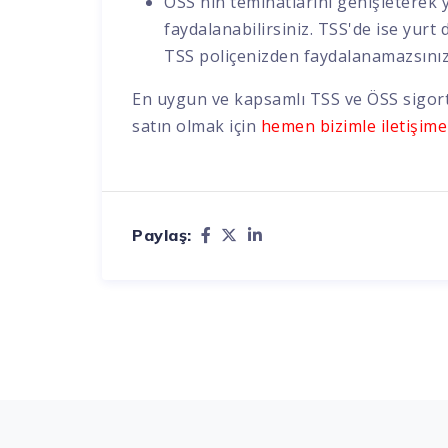
ÖSS'nin teminatlarını genişleterek 
faydalanabilirsiniz. TSS'de ise yurt 
TSS poliçenizden faydalanamazsınız
En uygun ve kapsamlı TSS ve ÖSS sigorta
satın olmak için
hemen bizimle iletişime
Paylaş: