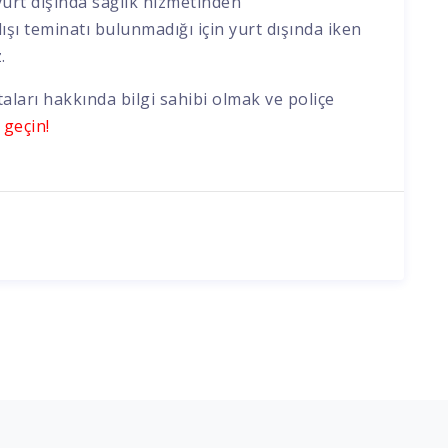
yurt dışında sağlık hizmetinden
dışı teminatı bulunmadığı için yurt dışında iken
.
ları hakkında bilgi sahibi olmak ve poliçe
 geçin!