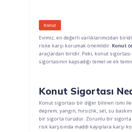
Konut
Evimiz, en değerli varlıklarımızdan birid
riske karşı korumak önemlidir.
Konut (e
araçlardan biridir. Peki, konut sigortas
sigortasının kapsadığı temel ve ek temin
Konut Sigortası Ne
Konut sigortası bir diğer bilinen ismi ile
deprem, yangın, hırsızlık, sel, su baskını
bir sigorta türüdür. Zorunlu bir sigorta 
risk karşısında maddi kayıplara karşı k