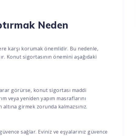
ptırmak Neden
sklere karşı korumak önemlidir. Bu nedenle,
dır. Konut sigortasının önemini aşağıdaki
 zarar görürse, konut sigortası maddi
arım veya yeniden yapım masraflarını
n altına girmek zorunda kalmazsınız.
güvence sağlar. Eviniz ve eşyalarınız güvence