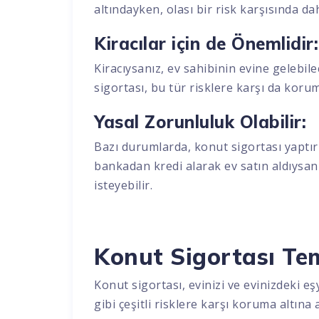
altındayken, olası bir risk karşısında d
Kiracılar için de Önemlidir
Kiracıysanız, ev sahibinin evine gelebil
sigortası, bu tür risklere karşı da koru
Yasal Zorunluluk Olabilir:
Bazı durumlarda, konut sigortası yaptır
bankadan kredi alarak ev satın aldıysan
isteyebilir.
Konut Sigortası Tem
Konut sigortası, evinizi ve evinizdeki eş
gibi çeşitli risklere karşı koruma altına