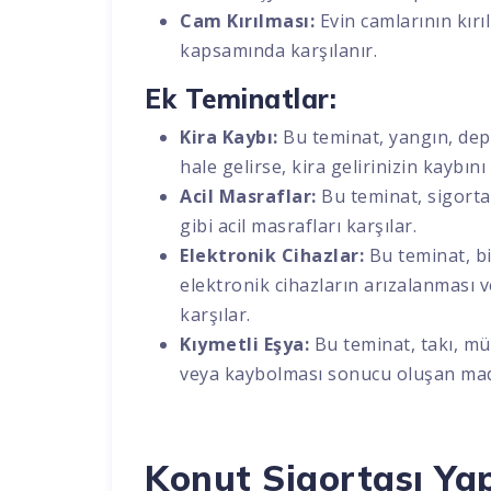
Cam Kırılması:
Evin camlarının kır
kapsamında karşılanır.
Ek Teminatlar:
Kira Kaybı:
Bu teminat, yangın, dep
hale gelirse, kira gelirinizin kaybını 
Acil Masraflar:
Bu teminat, sigorta
gibi acil masrafları karşılar.
Elektronik Cihazlar:
Bu teminat, bi
elektronik cihazların arızalanması 
karşılar.
Kıymetli Eşya:
Bu teminat, takı, müc
veya kaybolması sonucu oluşan maddi
Konut Sigortası Yap