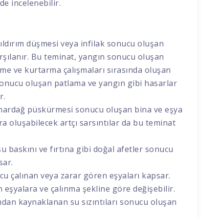
e incelenebilir.
ıldırım düşmesi veya infilak sonucu oluşan
şılanır. Bu teminat, yangın sonucu oluşan
rme ve kurtarma çalışmaları sırasında oluşan
k sonucu oluşan patlama ve yangın gibi hasarlar
r.
nardağ püskürmesi sonucu oluşan bina ve eşya
 oluşabilecek artçı sarsıntılar da bu teminat
su baskını ve fırtına gibi doğal afetler sonucu
sar.
cu çalınan veya zarar gören eşyaları kapsar.
 eşyalara ve çalınma şekline göre değişebilir.
ndan kaynaklanan su sızıntıları sonucu oluşan