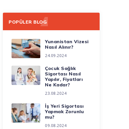
POPÜLER BLOG
Yunanistan Vizesi
Nasıl Alınır?
24.09.2024
Çocuk Sağlık
Sigortası Nasıl
Yapılır, Fiyatları
Ne Kadar?
23.08.2024
İş Yeri Sigortası
Yapmak Zorunlu
mu?
09.08.2024