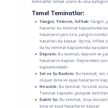
teminatlar olmak üzere iki ana kategorid
Temel Teminatlar:
Yangın, Yıldırım, İnfilak:
Yangın, y
hasarlar bu teminat kapsamında kar
hasarların yanı sıra, yangını söndü
hasarları da kapsar. Ayrıca, infila
da bu teminat kapsamında karşılanı
Deprem:
Bu teminat, deprem ve ya
hasarlarını kapsar. Depremden sonra
kapsamındadır.
Sel ve Su Baskını:
Bu teminat, sel, 
oluşan bina ve eşya hasarlarını kap
Hırsızlık:
Bu teminat, hırsızlık sonu
Teminat kapsamı, poliçede belirtilen
Dahili Su:
Bu teminat, bina tesisatı
bina ve eşya hasarlarını kapsar.