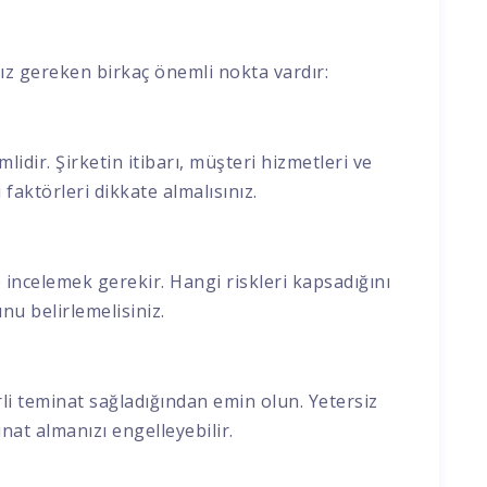
ız gereken birkaç önemli nokta vardır:
lidir. Şirketin itibarı, müşteri hizmetleri ve
aktörleri dikkate almalısınız.
e incelemek gerekir. Hangi riskleri kapsadığını
nu belirlemelisiniz.
rli teminat sağladığından emin olun. Yetersiz
at almanızı engelleyebilir.