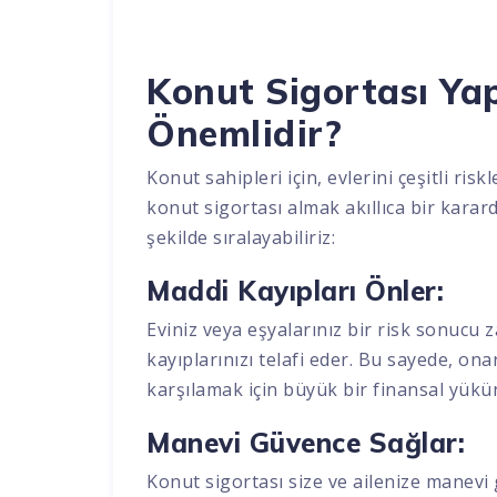
Konut Sigortası Ya
Önemlidir?
Konut sahipleri için, evlerini çeşitli ri
konut sigortası almak akıllıca bir karar
şekilde sıralayabiliriz:
Maddi Kayıpları Önler:
Eviniz veya eşyalarınız bir risk sonucu
kayıplarınızı telafi eder. Bu sayede, on
karşılamak için büyük bir finansal yükü
Manevi Güvence Sağlar:
Konut sigortası size ve ailenize manevi 