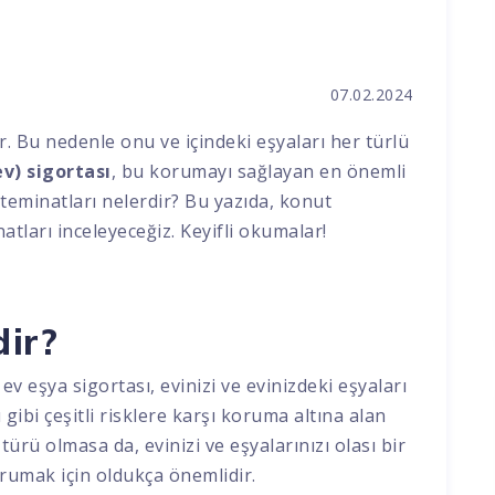
07.02.2024
ir. Bu nedenle onu ve içindeki eşyaları her türlü
v) sigortası
, bu korumayı sağlayan en önemli
ı teminatları nelerdir? Bu yazıda, konut
atları inceleyeceğiz. Keyifli okumalar!
dir?
 ev eşya sigortası, evinizi ve evinizdeki eşyaları
 gibi çeşitli risklere karşı koruma altına alan
türü olmasa da, evinizi ve eşyalarınızı olası bir
orumak için oldukça önemlidir.