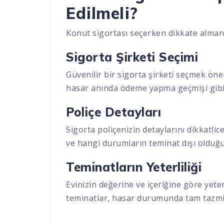
Edilmeli?
Konut sigortası seçerken dikkate alman
Sigorta Şirketi Seçimi
Güvenilir bir sigorta şirketi seçmek önem
hasar anında ödeme yapma geçmişi gibi f
Poliçe Detayları
Sigorta poliçenizin detaylarını dikkatlic
ve hangi durumların teminat dışı olduğu
Teminatların Yeterliliği
Evinizin değerine ve içeriğine göre yete
teminatlar, hasar durumunda tam tazmin