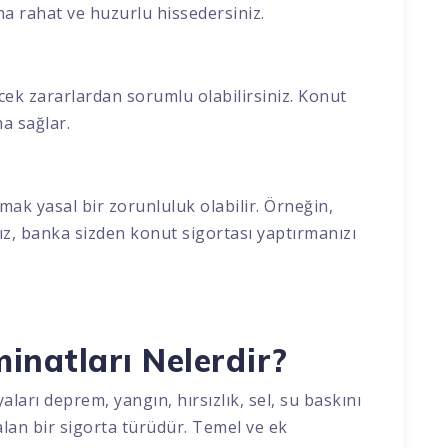
aha rahat ve huzurlu hissedersiniz.
:
ecek zararlardan sorumlu olabilirsiniz. Konut
ma sağlar.
mak yasal bir zorunluluk olabilir. Örneğin,
ız, banka sizden konut sigortası yaptırmanızı
inatları Nelerdir?
yaları deprem, yangın, hırsızlık, sel, su baskını
 alan bir sigorta türüdür. Temel ve ek