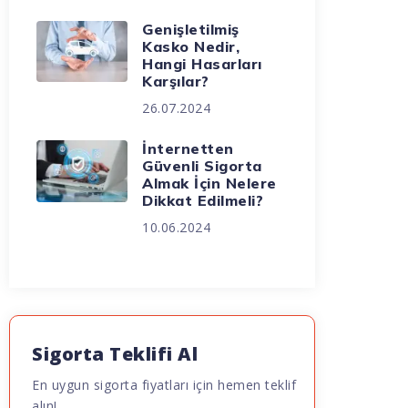
Genişletilmiş
Kasko Nedir,
Hangi Hasarları
Karşılar?
26.07.2024
İnternetten
Güvenli Sigorta
Almak İçin Nelere
Dikkat Edilmeli?
10.06.2024
Sigorta Teklifi Al
En uygun sigorta fiyatları için hemen teklif
alın!