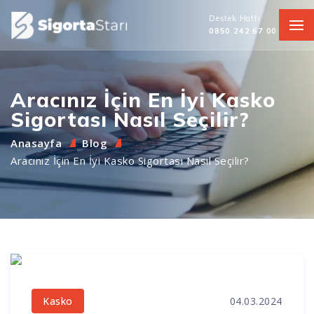
Destek Hattı
0850 242 67 00
Aracınız İçin En İyi Kasko
Sigortası Nasıl Seçilir?
Anasayfa
Blog
Aracınız İçin En İyi Kasko Sigortası Nasıl Seçilir?
04.03.2024
Kasko