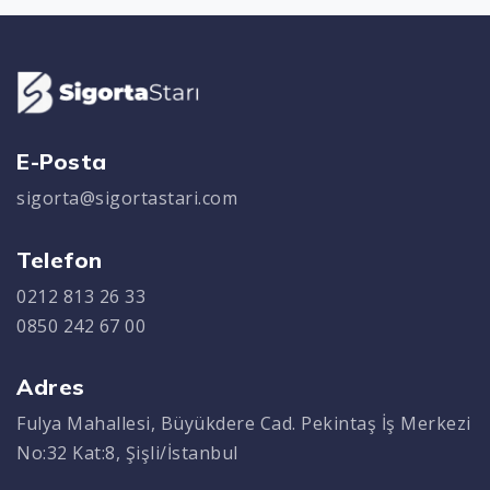
E-Posta
sigorta@sigortastari.com
Telefon
0212 813 26 33
0850 242 67 00
Adres
Fulya Mahallesi, Büyükdere Cad. Pekintaş İş Merkezi
No:32 Kat:8, Şişli/İstanbul