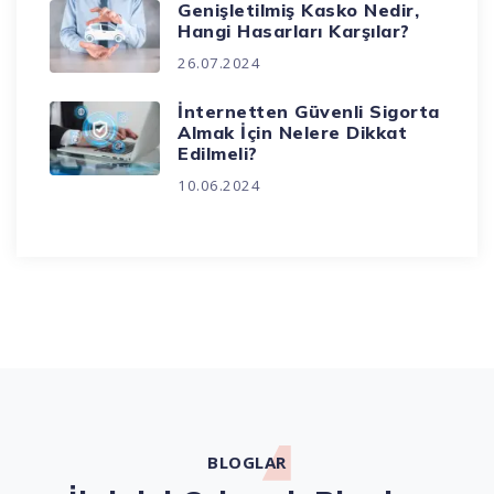
Genişletilmiş Kasko Nedir,
Hangi Hasarları Karşılar?
26.07.2024
İnternetten Güvenli Sigorta
Almak İçin Nelere Dikkat
Edilmeli?
10.06.2024
BLOGLAR